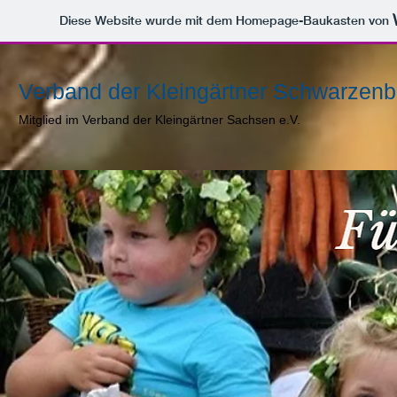
Diese Website wurde mit dem Homepage-Baukasten von
Verband der Kleingärtner Schwarzenb
Mitglied im Verband der Kleingärtner Sachsen e.V.